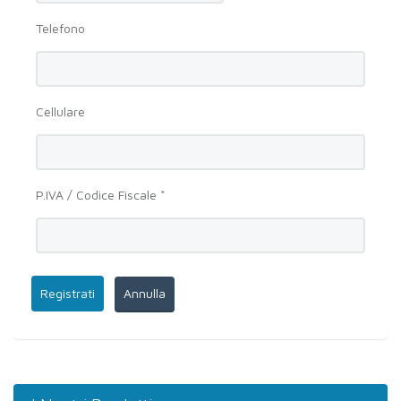
Telefono
Cellulare
P.IVA / Codice Fiscale *
Registrati
Annulla