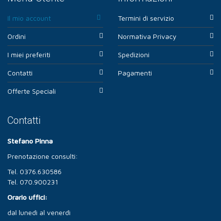
Il mio account
Termini di servizio
Ordini
Normativa Privacy
I miei preferiti
Spedizioni
Contatti
Pagamenti
Offerte Speciali
Contatti
Stefano Pinna
Prenotazione consulti:
Tel. 0376.630586
Tel. 070.900231
Orario uffici:
dal lunedì al venerdì