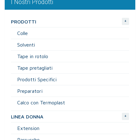
I Nostri Prodotti
+
PRODOTTI
Colle
Solventi
Tape in rotolo
Tape pretagliati
Prodotti Specifici
Preparatori
Calco con Termoplast
+
LINEA DONNA
Extension
Parrucche