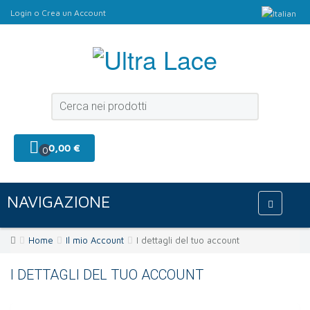
Login
o
Crea un Account
0,00 €
0
NAVIGAZIONE
Home
Il mio Account
I dettagli del tuo account
I DETTAGLI DEL TUO ACCOUNT