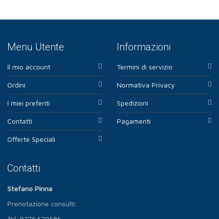
Menu Utente
Informazioni
Il mio account
Termini di servizio
Ordini
Normativa Privacy
I miei preferiti
Spedizioni
Contatti
Pagamenti
Offerte Speciali
Contatti
Stefano Pinna
Prenotazione consulti:
Tel. 0376.630586