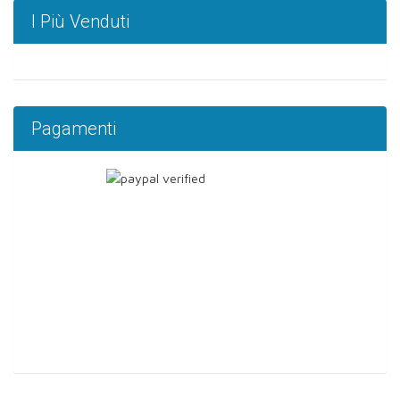
I Più Venduti
Pagamenti