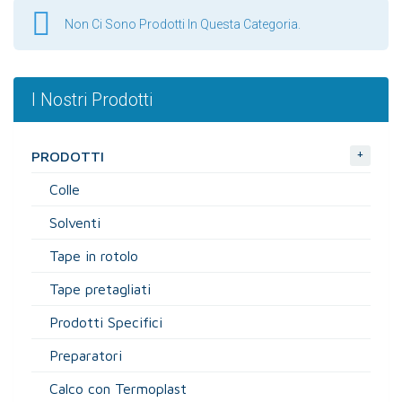
Non Ci Sono Prodotti In Questa Categoria.
I Nostri Prodotti
+
PRODOTTI
Colle
Solventi
Tape in rotolo
Tape pretagliati
Prodotti Specifici
Preparatori
Calco con Termoplast