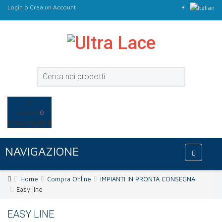
Login
o
Crea un Account
Carrello
0
Totale:
0,00 €
NAVIGAZIONE
Home
Compra Online
IMPIANTI IN PRONTA CONSEGNA
Easy line
EASY LINE