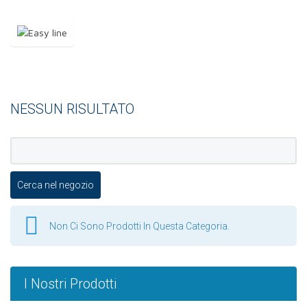
NESSUN RISULTATO
Non Ci Sono Prodotti In Questa Categoria.
I Nostri Prodotti