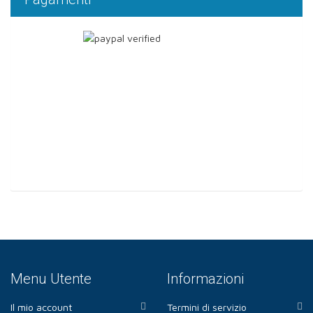
Menu Utente
Informazioni
Il mio account
Termini di servizio