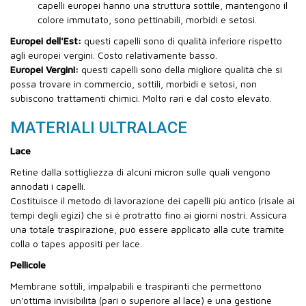
capelli europei hanno una struttura sottile, mantengono il
colore immutato, sono pettinabili, morbidi e setosi.
Europei dell'Est:
questi capelli sono di qualità inferiore rispetto
agli europei vergini. Costo relativamente basso.
Europei Vergini:
questi capelli sono della migliore qualità che si
possa trovare in commercio, sottili, morbidi e setosi, non
subiscono trattamenti chimici. Molto rari e dal costo elevato.
MATERIALI ULTRALACE
Lace
Retine dalla sottigliezza di alcuni micron sulle quali vengono
annodati i capelli.
Costituisce il metodo di lavorazione dei capelli più antico (risale ai
tempi degli egizi) che si è protratto fino ai giorni nostri. Assicura
una totale traspirazione, può essere applicato alla cute tramite
colla o tapes appositi per lace.
Pellicole
Membrane sottili, impalpabili e traspiranti che permettono
un'ottima invisibilità (pari o superiore al lace) e una gestione