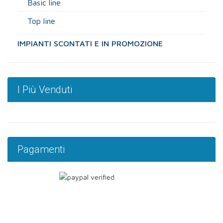
Basic line
Top line
IMPIANTI SCONTATI E IN PROMOZIONE
I Più Venduti
Pagamenti