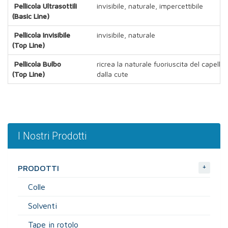
Pellicola Ultrasottili
invisibile, naturale, impercettibile
(Basic Line)
Pellicola Invisibile
invisibile, naturale
(Top Line)
Pellicola Bulbo
ricrea la naturale fuoriuscita del capello
(Top Line)
dalla cute
I Nostri Prodotti
+
PRODOTTI
Colle
Solventi
Tape in rotolo