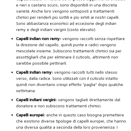
e neri o castano scuro, sono disponibili in una discreta
varietà. Anche loro vengono sottoposti a trattamenti
chimici per renderli più sottili e più simili ai nostri capelli.
Sono abbastanza economici ad eccezione degli indian
remy e degli indiani vergini (costo elevato).
Capelli indian non remy:
vengono raccolti senza rispettare
la direzione del capello, quindi punte e radici vengono
mescolate insieme. Subiscono trattamenti chimici sia per
assottigliarli che per eliminare il cuticolo, altrimenti non
sarebbe possibile pettinarli.
Capelli indian remy:
vengono raccolti tutti nello stesso
verso, dalla radice. Sono utilizzati con il cuticolo intatto
quindi non diventano crespi effetto "paglia" dopo qualche
settimana.
Capelli indiani vergini:
vengono tagliati direttamente dal
donatore e non subiscono trattamenti chimici.
Capelli europei:
anche in questo caso bisogna premettere
che esistono diverse tipologie di capelli europei, che hanno
una diversa qualità a seconda della loro provenienza. I