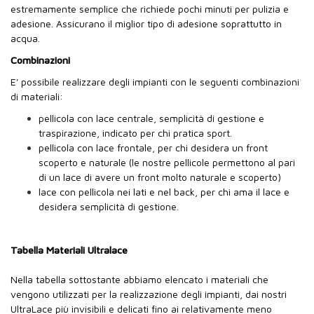
estremamente semplice che richiede pochi minuti per pulizia e
adesione. Assicurano il miglior tipo di adesione soprattutto in
acqua.
Combinazioni
E' possibile realizzare degli impianti con le seguenti combinazioni
di materiali:
pellicola con lace centrale, semplicità di gestione e
traspirazione, indicato per chi pratica sport.
pellicola con lace frontale, per chi desidera un front
scoperto e naturale (le nostre pellicole permettono al pari
di un lace di avere un front molto naturale e scoperto)
lace con pellicola nei lati e nel back, per chi ama il lace e
desidera semplicità di gestione.
Tabella Materiali Ultralace
Nella tabella sottostante abbiamo elencato i materiali che
vengono utilizzati per la realizzazione degli impianti, dai nostri
UltraLace più invisibili e delicati fino ai relativamente meno