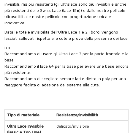
invisibili, ma più resistenti (gli Ultralace sono più invisibili e anche
più resistenti dello Swiss Lace (lace 18#)) e dalle nostre pellicole
ultrasottili alle nostre pellicole con progettazione unica e
innovativa.
Data la totale invisibilità dell'Ultra Lace 1 e 2 i bordi vengono
lasciati sollevati rispetto alla cute a prova della presenza dei lace.
n.b.
Raccomandiamo di usare gli Ultra Lace 3 per la parte frontale e la
base.
Raccomandiamo il lace 64 per la base per avere una base ancora
più resistente.
Raccomandiamo di scegliere sempre lati e dietro in poly per una
maggiore facilità di adesione del sistema alla cute.
Tipo di materiale
Resistenza/Invisibilità
Ultra Lace Invisibile
delicato/invisibile
(Basic e Top Line)